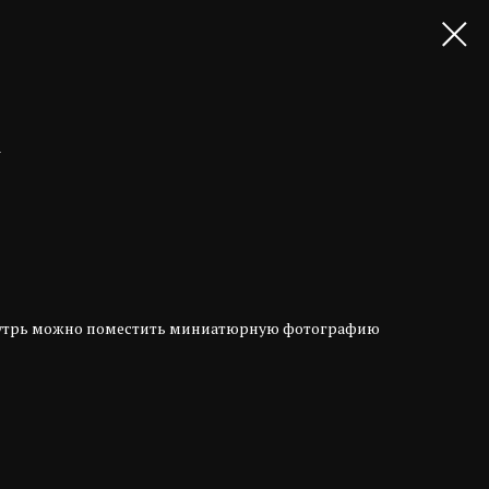
а
нутрь можно поместить миниатюрную фотографию