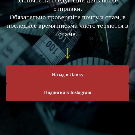
эл.почте на следующий день после
отправки.
Обязательно проверяйте почту и спам, в
последнее время письма часто теряются в
спаме.
Назад в Лавку
Подписка в Instagram